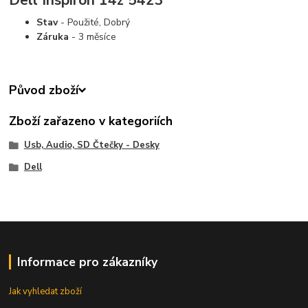
Stav
- Použité, Dobrý
Záruka
- 3 měsíce
Původ zboží
Zboží zařazeno v kategoriích
Usb, Audio, SD Čtečky - Desky
Dell
Informace pro zákazníky
Jak vyhledat zboží