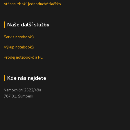
Vrácení zboží, jednoduché tlačítko
Naše další služby
Servis notebooků
Výkup notebooků
Prodej notebooků a PC
Kde nás najdete
Nemocniční 2622/49a
787 01, Šumperk