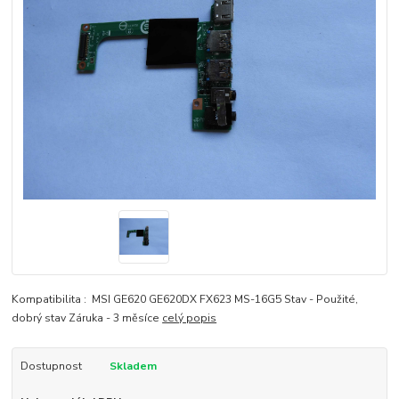
Kompatibilita : MSI GE620 GE620DX FX623 MS-16G5 Stav - Použité,
dobrý stav Záruka - 3 měsíce
celý popis
Dostupnost
Skladem