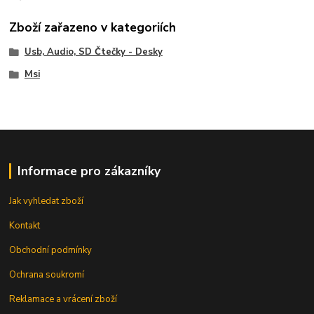
Zboží zařazeno v kategoriích
Usb, Audio, SD Čtečky - Desky
Msi
Informace pro zákazníky
Jak vyhledat zboží
Kontakt
Obchodní podmínky
Ochrana soukromí
Reklamace a vrácení zboží