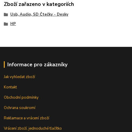
Zboží zařazeno v kategoriích
Usb, Audio, SD Čtečky - Desky
HP
Informace pro zákazníky
Jak vyhledat zboží
Kontakt
Obchodní podmínky
Ochrana soukromí
Reklamace a vrácení zboží
Vrácení zboží, jednoduché tlačítko