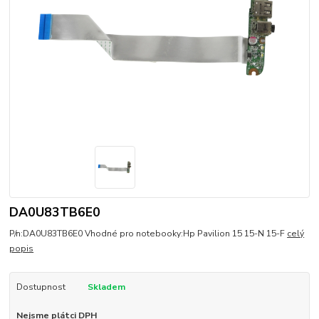
DA0U83TB6E0
P/n:DA0U83TB6E0 Vhodné pro notebooky:Hp Pavilion 15 15-N 15-F
celý
popis
Dostupnost
Skladem
Nejsme plátci DPH