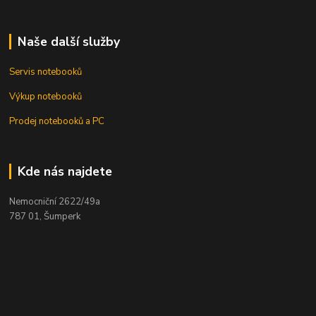
Naše další služby
Servis notebooků
Výkup notebooků
Prodej notebooků a PC
Kde nás najdete
Nemocniční 2622/49a
787 01, Šumperk