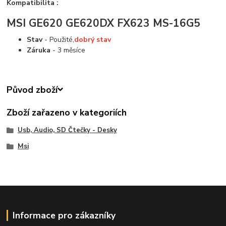
Kompatibilita :
MSI GE620 GE620DX FX623 MS-16G5
Stav
- Použité,
dobrý stav
Záruka
- 3 měsíce
Původ zboží
Zboží zařazeno v kategoriích
Usb, Audio, SD Čtečky - Desky
Msi
Informace pro zákazníky