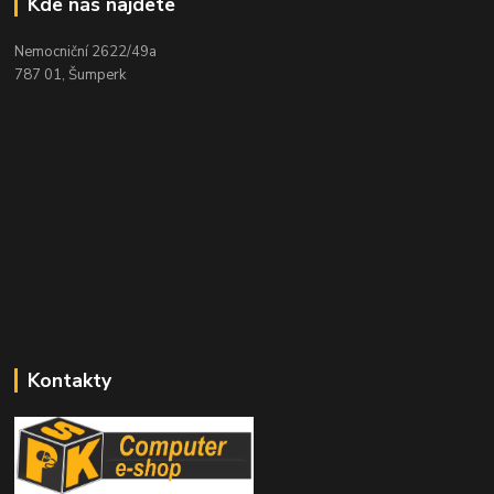
Kde nás najdete
Nemocniční 2622/49a
787 01, Šumperk
Kontakty