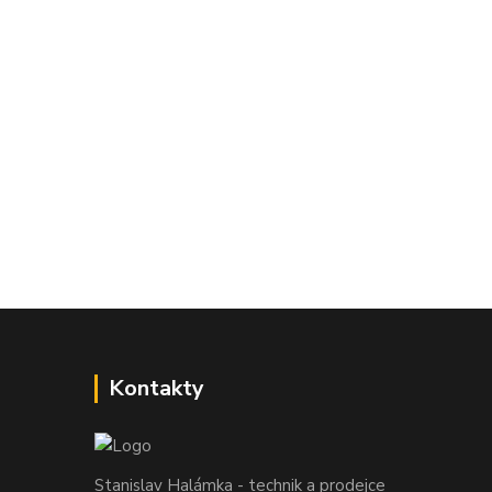
Kontakty
Stanislav Halámka - technik a prodejce