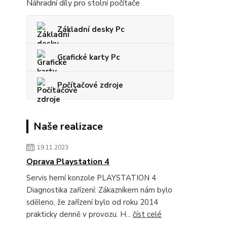
Náhradní díly pro stolní počítače
Základní desky Pc
Grafické karty Pc
Počítačové zdroje
Naše realizace
19.11.2023
Oprava Playstation 4
Servis herní konzole PLAYSTATION 4
Diagnostika zařízení: Zákazníkem nám bylo
sděleno, že zařízení bylo od roku 2014
prakticky denně v provozu. H...
číst celé