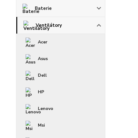
Baterie
Ventilátory
Acer
Asus
Dell
HP
Lenovo
Msi