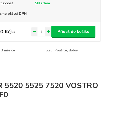
tupnost
Skladem
sme plátci DPH
0 Kč
Přidat do košíku
/
ks
3 měsíce
Stav:
Použité, dobrý
 15R 5520 5525 7520 VOSTRO
F0