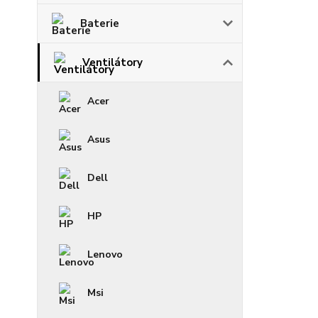
Baterie
Ventilátory
Acer
Asus
Dell
HP
Lenovo
Msi