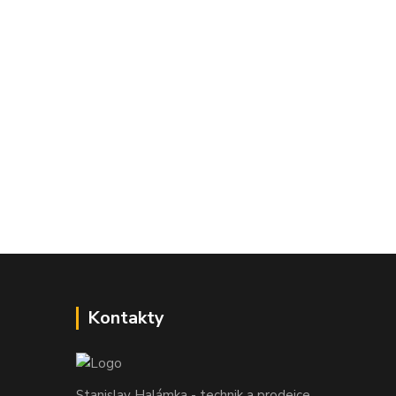
Kontakty
Stanislav Halámka - technik a prodejce