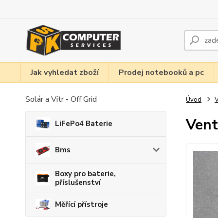
Jak vyhledat zboží
Prodej notebooků a pc
Solár a Vítr - Off Grid
Úvod
V
Vent
LiFePo4 Baterie
Bms
Boxy pro baterie,
příslušenství
Měřící přístroje