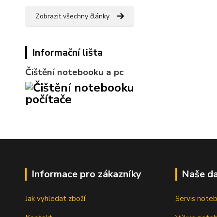
Zobrazit všechny články
Informační lišta
Čištění notebooku a pc
Informace pro zákazníky
Naše da
Jak vyhledat zboží
Servis note