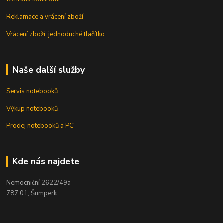
Reklamace a vrácení zboží
Vrácení zboží, jednoduché tlačítko
Naše další služby
Servis notebooků
Výkup notebooků
Prodej notebooků a PC
Kde nás najdete
Nemocniční 2622/49a
787 01, Šumperk