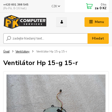
0
ks
+420 601 366 545
CZK
za
0 Kč
(Po-Pá, 8-16 hod.)
Menu
Hledat
Úvod
Ventilátory
Ventilátor Hp 15-g 15-r
Ventilátor Hp 15-g 15-r