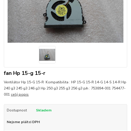
fan Hp 15-g 15-r
Ventilátor Hp 15-G 15-R Kompatibilita : HP 15-G 15-R 14-G 14-S 14-R Hp
240 g3 245 g3 246 g3 Hp 250 g3 255 g3 256 g3 p/n : 753894-001 754477-
001
celý popis
Dostupnost
Skladem
Nejsme plátci DPH