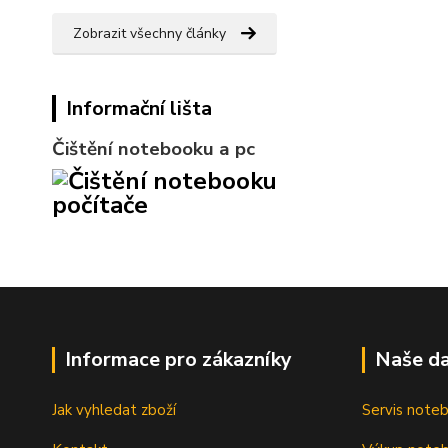
Zobrazit všechny články
Informační lišta
Čištění notebooku a pc
Informace pro zákazníky
Naše da
Jak vyhledat zboží
Servis note