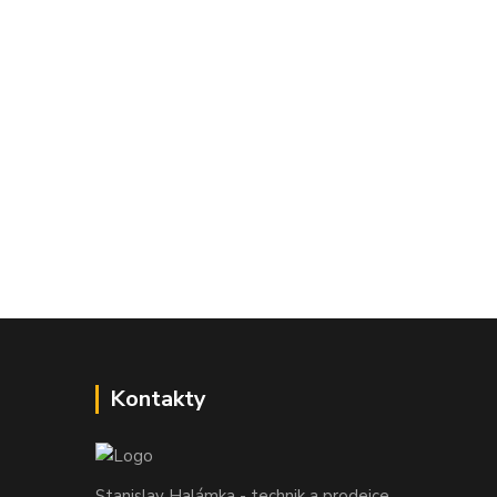
Kontakty
Stanislav Halámka - technik a prodejce