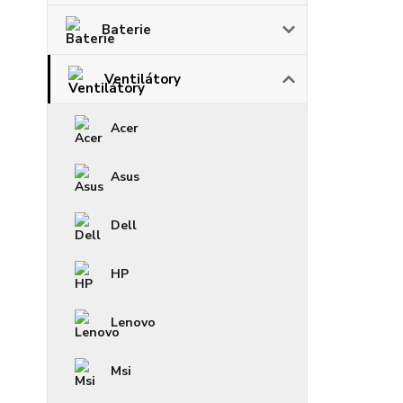
Baterie
Ventilátory
Acer
Asus
Dell
HP
Lenovo
Msi