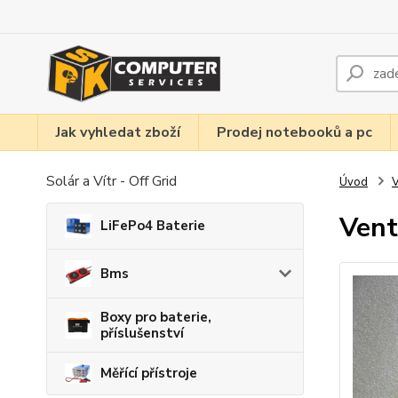
Jak vyhledat zboží
Prodej notebooků a pc
Solár a Vítr - Off Grid
Úvod
V
Vent
LiFePo4 Baterie
Bms
Boxy pro baterie,
příslušenství
Měřící přístroje