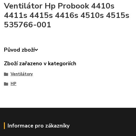
Ventilátor Hp Probook 4410s
4411s 4415s 4416s 4510s 4515s
535766-001
Původ zboží
Zboží zařazeno v kategoriích
Ventilátory
HP
Informace pro zákazníky