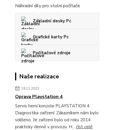
Náhradní díly pro stolní počítače
Základní desky Pc
Grafické karty Pc
Počítačové zdroje
Naše realizace
19.11.2023
Oprava Playstation 4
Servis herní konzole PLAYSTATION 4
Diagnostika zařízení: Zákazníkem nám bylo
sděleno, že zařízení bylo od roku 2014
prakticky denně v provozu. H...
číst celé