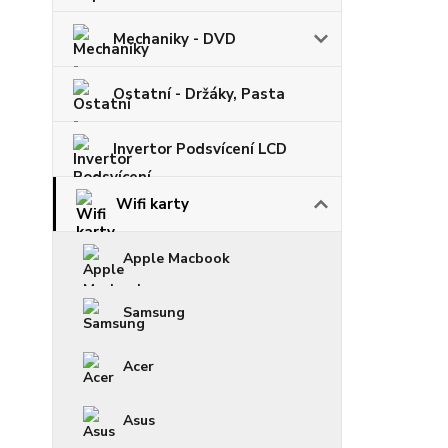
Mechaniky - DVD
Ostatní - Držáky, Pasta
Invertor Podsvícení LCD
Wifi karty
Apple Macbook
Samsung
Acer
Asus