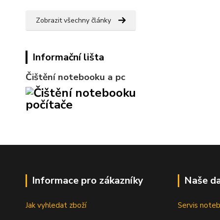
Zobrazit všechny články
Informační lišta
Čištění notebooku a pc
Informace pro zákazníky
Naše da
Jak vyhledat zboží
Servis note