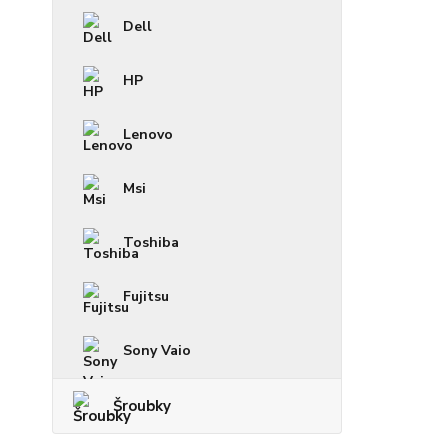
Dell
HP
Lenovo
Msi
Toshiba
Fujitsu
Sony Vaio
Šroubky