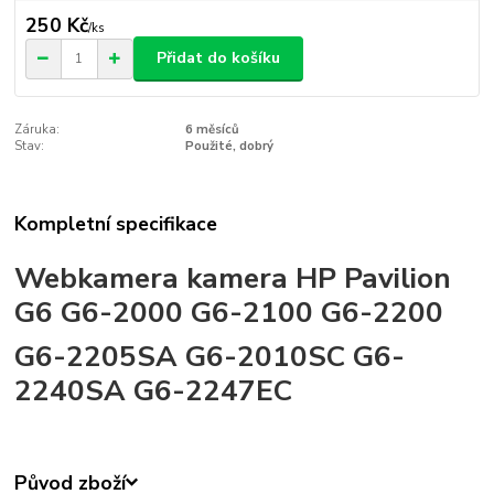
250 Kč
/
ks
Přidat do košíku
Záruka:
6 měsíců
Stav:
Použité, dobrý
Kompletní specifikace
Webkamera kamera HP Pavilion
G6 G6-2000 G6-2100 G6-2200
G6-2205SA G6-2010SC G6-
2240SA G6-2247EC
Původ zboží