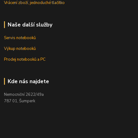
Vrácení zboží, jednoduché tlačítko
Naše další služby
Servis notebooků
Výkup notebooků
Prodej notebooků a PC
Kde nás najdete
Nemocniční 2622/49a
787 01, Šumperk