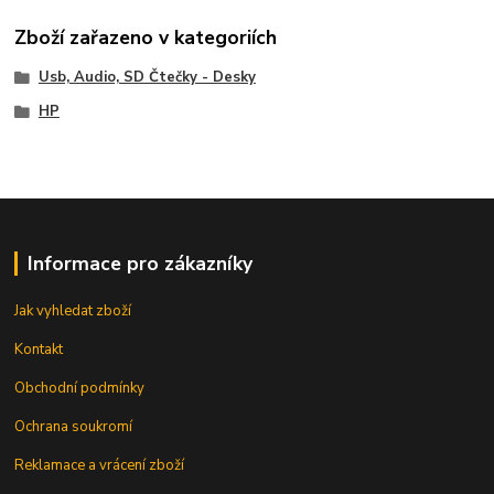
Zboží zařazeno v kategoriích
Usb, Audio, SD Čtečky - Desky
HP
Informace pro zákazníky
Jak vyhledat zboží
Kontakt
Obchodní podmínky
Ochrana soukromí
Reklamace a vrácení zboží