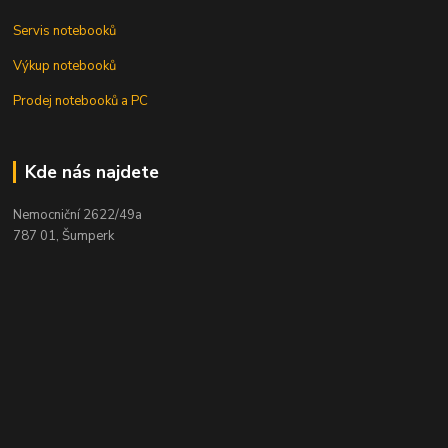
Servis notebooků
Výkup notebooků
Prodej notebooků a PC
Kde nás najdete
Nemocniční 2622/49a
787 01, Šumperk