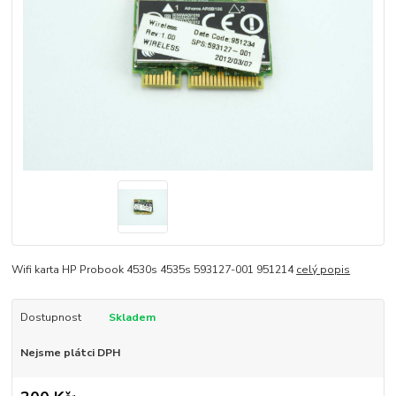
Wifi karta HP Probook 4530s 4535s 593127-001 951214
celý popis
Dostupnost
Skladem
Nejsme plátci DPH