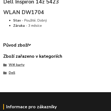
Dell Inspiron 14z 5423
WLAN DW1704
Stav
- Použité, Dobrý
Záruka
- 3 měsíce
Původ zboží
Zboží zařazeno v kategoriích
Wifi karty
Dell
Informace pro zákazníky