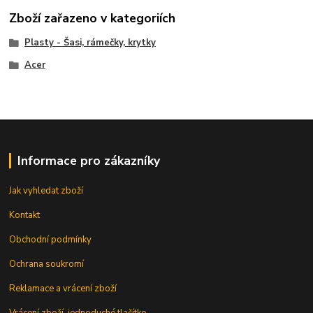
Zboží zařazeno v kategoriích
Plasty - Šasi, rámečky, krytky
Acer
Informace pro zákazníky
Jak vyhledat zboží
Kontakt
Obchodní podmínky
Ochrana soukromí
Reklamace a vrácení zboží