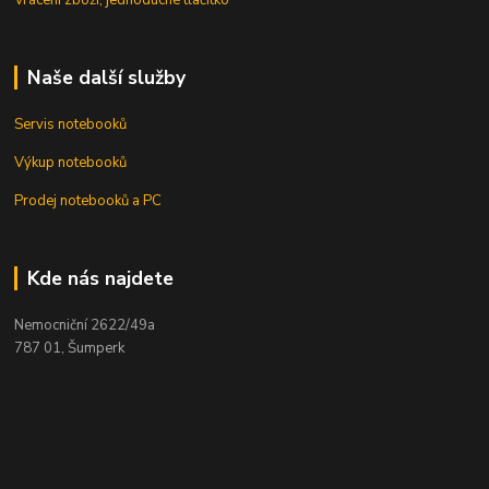
Vrácení zboží, jednoduché tlačítko
Naše další služby
Servis notebooků
Výkup notebooků
Prodej notebooků a PC
Kde nás najdete
Nemocniční 2622/49a
787 01, Šumperk