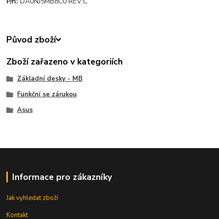
P/n:
DA0NJ5MB8C0 REV:C
Původ zboží
Zboží zařazeno v kategoriích
Základní desky - MB
Funkční se zárukou
Asus
Informace pro zákazníky
Jak vyhledat zboží
Kontakt