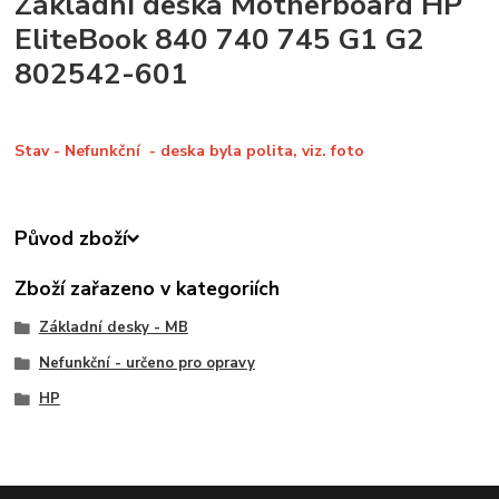
Základní deska Motherboard HP
EliteBook 840 740 745 G1 G2
802542-601
Stav - Nefunkční - deska byla polita, viz. foto
Původ zboží
Zboží zařazeno v kategoriích
Základní desky - MB
Nefunkční - určeno pro opravy
HP