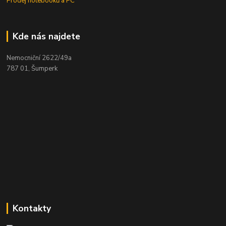
Prodej notebooků a PC
Kde nás najdete
Nemocniční 2622/49a
787 01, Šumperk
Kontakty