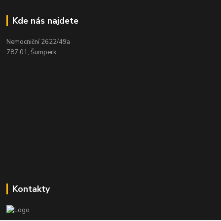
Kde nás najdete
Nemocniční 2622/49a
787 01, Šumperk
Kontakty