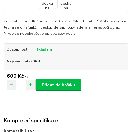
Kompatibilita : HP Zbook 15 G1 G2 734304-601 35921219 Stav - Použité,
Jedná se o nefunkční desku, jde zapnout- jede, ale nenaskočí obraz.
Nikdo se nepokoušel o opravy.
celý popis
Dostupnost
Skladem
Nejsme plátci DPH
600 Kč
/
ks
Přidat do košíku
Kompletní specifikace
Kompatibilita :