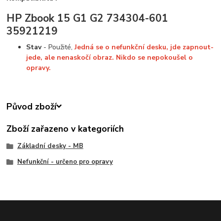
HP Zbook 15 G1 G2 734304-601
35921219
Stav
- Použité,
Jedná se o nefunkční desku, jde zapnout-
jede, ale nenaskočí obraz. Nikdo se nepokoušel o
opravy.
Původ zboží
Zboží zařazeno v kategoriích
Základní desky - MB
Nefunkční - určeno pro opravy