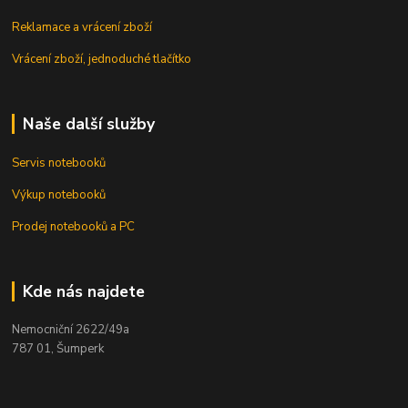
Reklamace a vrácení zboží
Vrácení zboží, jednoduché tlačítko
Naše další služby
Servis notebooků
Výkup notebooků
Prodej notebooků a PC
Kde nás najdete
Nemocniční 2622/49a
787 01, Šumperk