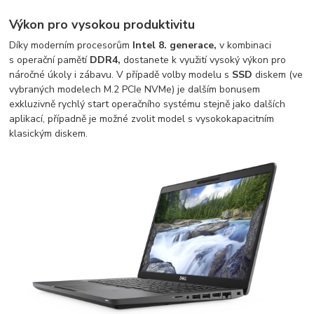
Výkon pro vysokou produktivitu
Díky moderním procesorům
Intel 8. generace,
v kombinaci
s operační pamětí
DDR4,
dostanete k využití vysoký výkon pro
náročné úkoly i zábavu. V případě volby modelu s
SSD
diskem (ve
vybraných modelech M.2 PCIe NVMe) je dalším bonusem
exkluzivně rychlý start operačního systému stejně jako dalších
aplikací, případně je možné zvolit model s vysokokapacitním
klasickým diskem.