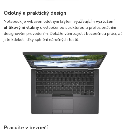
Odolný a praktický design
Notebook je vybaven odolným krytem využívajícím
vyztužení
uhlíkovými vlákny
s vylepšenou strukturou a profesionálním
designovým provedením. Dokáže vám zajistit bezpečnou práci, ať
jste kdekoli, díky splnění náročných testů.
Pracujte v bezpečí