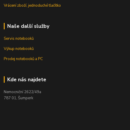
Vrácení zboží, jednoduché tlačítko
Naše další služby
Servis notebooků
Výkup notebooků
Prodej notebooků a PC
Kde nás najdete
Nemocniční 2622/49a
787 01, Šumperk