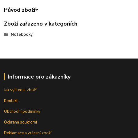
Původ zboží
Zboží zařazeno v kategoriích
Notebooky
Informace pro zákazníky
Jak vyhledat zboží
Kontakt
Obchodní podmínky
Ochrana soukromí
Reklamace a vrácení zboží