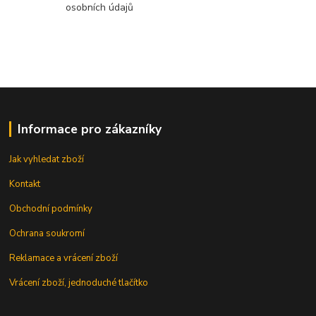
osobních údajů
Informace pro zákazníky
Jak vyhledat zboží
Kontakt
Obchodní podmínky
Ochrana soukromí
Reklamace a vrácení zboží
Vrácení zboží, jednoduché tlačítko