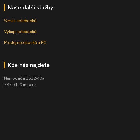
Naše další služby
Servis notebooků
Výkup notebooků
Prodej notebooků a PC
Kde nás najdete
Nemocniční 2622/49a
787 01, Šumperk