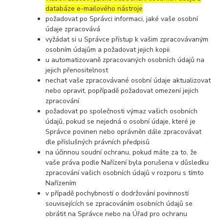
databáze e-mailového nástroje
požadovat po Správci informaci, jaké vaše osobní
údaje zpracovává
vyžádat si u Správce přístup k vašim zpracovávaným
osobním údajům a požadovat jejich kopii
u automatizovaně zpracovaných osobních údajů na
jejich přenositelnost
nechat vaše zpracovávané osobní údaje aktualizovat
nebo opravit, popřípadě požadovat omezení jejich
zpracování
požadovat po společnosti výmaz vašich osobních
údajů, pokud se nejedná o osobní údaje, které je
Správce povinen nebo oprávněn dále zpracovávat
dle příslušných právních předpisů
na účinnou soudní ochranu, pokud máte za to, že
vaše práva podle Nařízení byla porušena v důsledku
zpracování vašich osobních údajů v rozporu s tímto
Nařízením
v případě pochybností o dodržování povinností
souvisejících se zpracováním osobních údajů se
obrátit na Správce nebo na Úřad pro ochranu